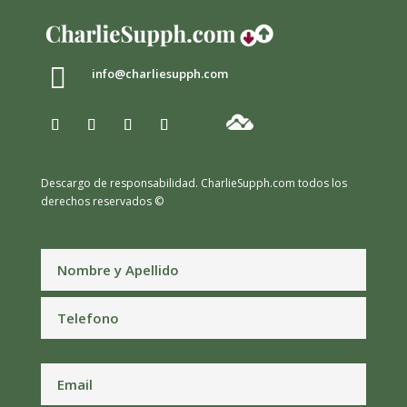

info@charliesupph.com
Descargo de responsabilidad.
CharlieSupph.com todos los
derechos reservados ©