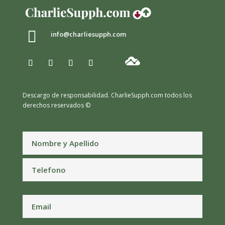

info@charliesupph.com
Descargo de responsabilidad.
CharlieSupph.com todos los
derechos reservados ©