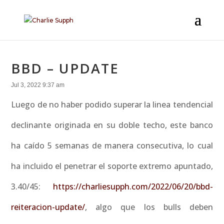
BBD – UPDATE
Jul 3, 2022 9:37 am
Luego de no haber podido superar la linea tendencial
declinante originada en su doble techo, este banco
ha caído 5 semanas de manera consecutiva, lo cual
ha incluido el penetrar el soporte extremo apuntado,
3.40/45:
https://charliesupph.com/2022/06/20/bbd-
reiteracion-update/
, algo que los bulls deben