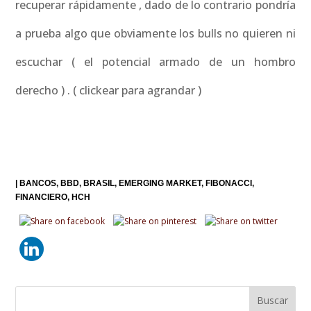
recuperar rápidamente , dado de lo contrario pondría
a prueba algo que obviamente los bulls no quieren ni
escuchar ( el potencial armado de un hombro
derecho ) . ( clickear para agrandar )
|
BANCOS
BBD
BRASIL
EMERGING MARKET
FIBONACCI
FINANCIERO
HCH