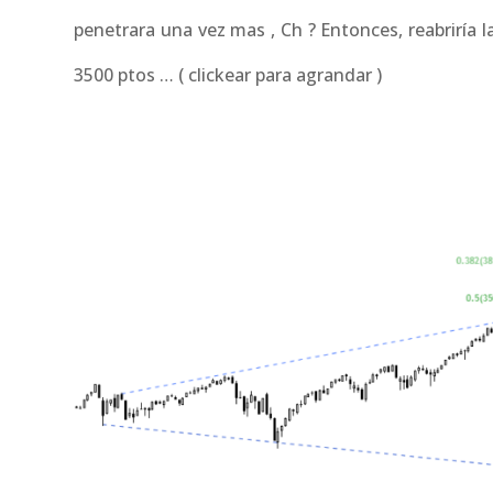
penetrara una vez mas , Ch ? Entonces, reabriría l
3500 ptos … ( clickear para agrandar )