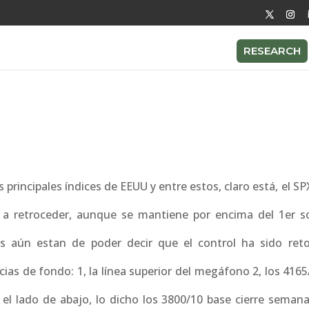
RESEARCH
 principales índices de EEUU y entre estos, claro está, el S
 a retroceder, aunque se mantiene por encima del 1er s
ejos aún estan de poder decir que el control ha sido re
ias de fondo: 1, la línea superior del megáfono 2, los 416
el lado de abajo, lo dicho los 3800/10 base cierre semanal