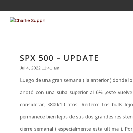
SPX 500 – UPDATE
Jul 4, 2022 11:41 am
Luego de una gran semana ( la anterior ) donde los
anotó con una suba superior al 6% ,este vuelve
considerar, 3800/10 ptos. Reitero: Los bulls l
permanece bien lejos de sus dos grandes resistenc
cierre semanal ( especialmente esta ultima ). Por 