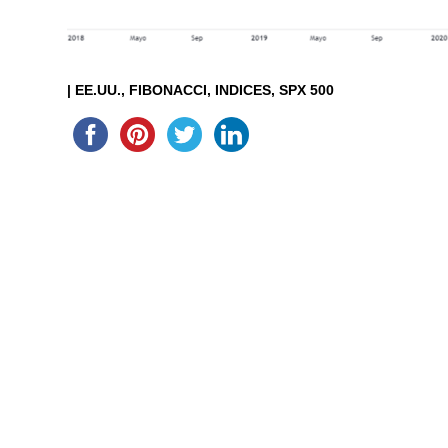
|
EE.UU.
FIBONACCI
INDICES
SPX 500