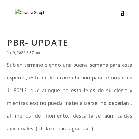
PBR- UPDATE
Jul 9, 2022 8:37 am
Si bien termino siendo una buena semana para esta
especie , esto no le alcanzado aun para retomar los
11.90/12, que aunque no esta lejos de su cierre y
mientras eso no pueda materializarse, no deberían ,
al menos de momento, descartarse aun caídas
adicionales. ( clickear para agrandar )