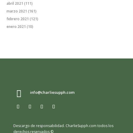
abril 2021
(111)
marzo 2021
(161)
febrero 2021
(121)
enero 2021
(10)

info@charliesupph.com
Descargo de responsabilidad.
CharlieSupph.com todos los
derechos reservados ©