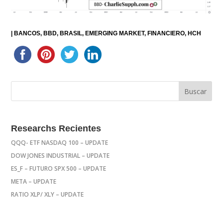
|
BANCOS
BBD
BRASIL
EMERGING MARKET
FINANCIERO
HCH
Researchs Recientes
QQQ- ETF NASDAQ 100 – UPDATE
DOW JONES INDUSTRIAL – UPDATE
ES_F – FUTURO SPX 500 – UPDATE
META – UPDATE
RATIO XLP/ XLY – UPDATE