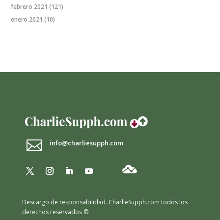
febrero 2021
(121)
enero 2021
(10)

info@charliesupph.com
Descargo de responsabilidad.
CharlieSupph.com todos los
derechos reservados ©