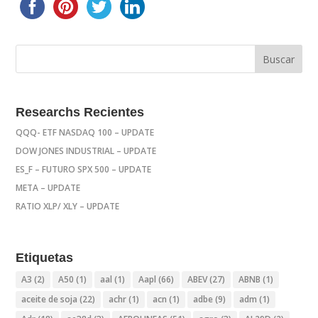
Researchs Recientes
QQQ- ETF NASDAQ 100 – UPDATE
DOW JONES INDUSTRIAL – UPDATE
ES_F – FUTURO SPX 500 – UPDATE
META – UPDATE
RATIO XLP/ XLY – UPDATE
Etiquetas
A3
(2)
A50
(1)
aal
(1)
Aapl
(66)
ABEV
(27)
ABNB
(1)
aceite de soja
(22)
achr
(1)
acn
(1)
adbe
(9)
adm
(1)