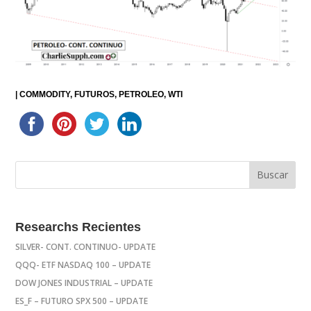
|
COMMODITY
FUTUROS
PETROLEO
WTI
Researchs Recientes
SILVER- CONT. CONTINUO- UPDATE
QQQ- ETF NASDAQ 100 – UPDATE
DOW JONES INDUSTRIAL – UPDATE
ES_F – FUTURO SPX 500 – UPDATE