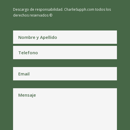
Descargo de responsabilidad.
CharlieSupph.com todos los
derechos reservados ©