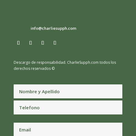
info@charliesupph.com
Descargo de responsabilidad.
CharlieSupph.com todos los
derechos reservados ©