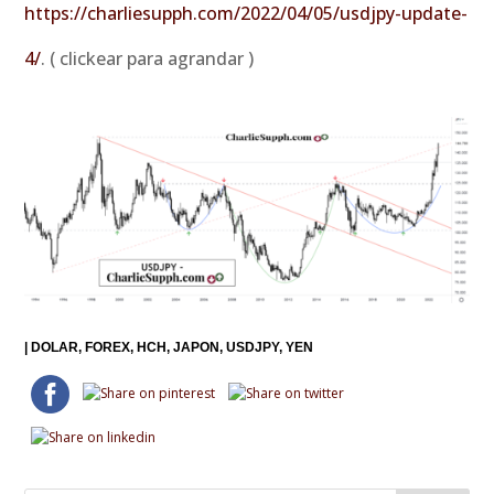
https://charliesupph.com/2022/04/05/usdjpy-update-
4/
. ( clickear para agrandar )
|
DOLAR
FOREX
HCH
JAPON
USDJPY
YEN