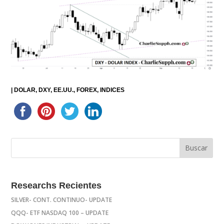
|
DOLAR
DXY
EE.UU.
FOREX
INDICES
Researchs Recientes
SILVER- CONT. CONTINUO- UPDATE
QQQ- ETF NASDAQ 100 – UPDATE