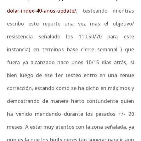
dolar-index-40-anos-update/
, testeando mientras
escribo este reporte una vez mas el objetivo/
resistencia señalado los 110.50/70 para este
instancia( en terminos base cierre semanal ) que
fuera ya alcanzado hace unos 10/15 días atrás, si
bien luego de ese 1er testeo entro en una tenue
corrección, estando como se ha dicho en máximos y
demostrando de manera harto contundente quien
ha venido mandando durante los pasados +/- 20
meses. A estar muy atentos con la zona señalada, ya
que es la que los
bulls
necesitan superar para ir aun