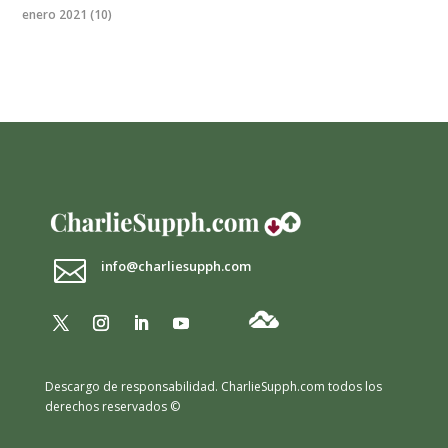
enero 2021
(10)

info@charliesupph.com
Descargo de responsabilidad.
CharlieSupph.com todos los
derechos reservados ©