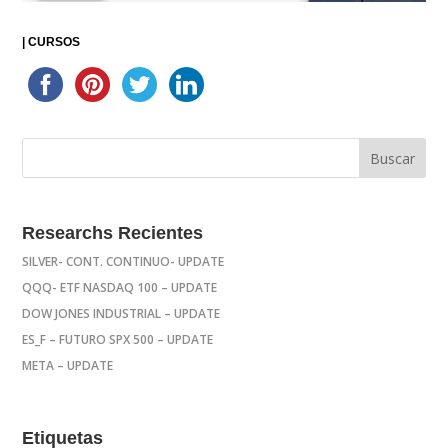
|
CURSOS
Researchs Recientes
SILVER- CONT. CONTINUO- UPDATE
QQQ- ETF NASDAQ 100 – UPDATE
DOW JONES INDUSTRIAL – UPDATE
ES_F – FUTURO SPX 500 – UPDATE
META – UPDATE
Etiquetas