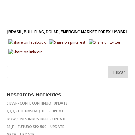
|
BRASIL
BULL FLAG
DOLAR
EMERGING MARKET
FOREX
USDBRL
Researchs Recientes
SILVER- CONT. CONTINUO- UPDATE
QQQ- ETF NASDAQ 100 – UPDATE
DOW JONES INDUSTRIAL – UPDATE
ES_F – FUTURO SPX 500 – UPDATE
META – UPDATE