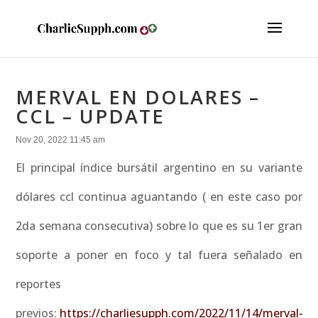
MERVAL EN DOLARES –
CCL – UPDATE
Nov 20, 2022 11:45 am
El principal índice bursátil argentino en su variante
dólares ccl continua aguantando ( en este caso por
2da semana consecutiva) sobre lo que es su 1er gran
soporte a poner en foco y tal fuera señalado en
reportes
previos:
https://charliesupph.com/2022/11/14/merval-