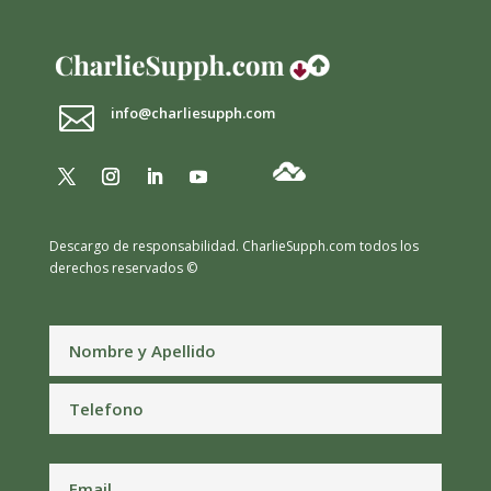

info@charliesupph.com
Descargo de responsabilidad.
CharlieSupph.com todos los
derechos reservados ©