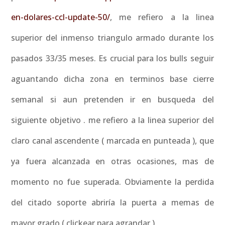
en-dolares-ccl-update-50/
, me refiero a la linea
superior del inmenso triangulo armado durante los
pasados 33/35 meses. Es crucial para los bulls seguir
aguantando dicha zona en terminos base cierre
semanal si aun pretenden ir en busqueda del
siguiente objetivo . me refiero a la linea superior del
claro canal ascendente ( marcada en punteada ), que
ya fuera alcanzada en otras ocasiones, mas de
momento no fue superada. Obviamente la perdida
del citado soporte abriría la puerta a memas de
mayor grado ( clickear para agrandar )