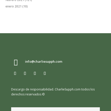
enero 2021
(10)

info@charliesupph.com
Descargo de responsabilidad.
CharlieSupph.com todos los
derechos reservados ©