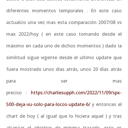
diferentes momentos temporales . En este caso
actualizo una vez mas esta comparación 2007/08 vs
max 2022/hoy ( en este caso tomando desde el
máximo en cada uno de dichos momentos ) dado la
similitud sigue vigente desde el ultimo update que
fuera mostrado unos días atrás, unos 20 días atrás
para ser mas
preciso :
https://charliesupph.com/2022/11/09/spx-
500-deja-vu-solo-para-locos-update-6/
y entonces el
chart de hoy ( al igual que lo hiciera aquel ) y tras
alcanzar el objetivo de mínima trazado, esto es