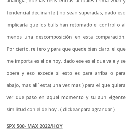
analogía, que las resistencias actuales ( sma 200d y
tendencial declinante ) no sean superadas, dado eso
implicaría que los bulls han retomado el control o al
menos una descomposición en esta comparación.
Por cierto, reitero y para que quede bien claro, el que
me importa es el de
hoy
, dado ese es el que vale y se
opera y eso excede si esto es para arriba o para
abajo, mas allí esta( una vez mas ) para el que quiera
ver que paso en aquel momento y su aun vigente
similitud con el de hoy . ( clickear para agrandar )
SPX 500- MAX 2022/HOY