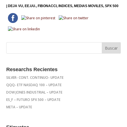
|
DEJA VU
EE.UU.
FIBONACCI
INDICES
MEDIAS MOVILES
SPX 500
Researchs Recientes
SILVER- CONT. CONTINUO- UPDATE
QQQ- ETF NASDAQ 100 – UPDATE
DOW JONES INDUSTRIAL – UPDATE
ES_F – FUTURO SPX 500 – UPDATE
META – UPDATE