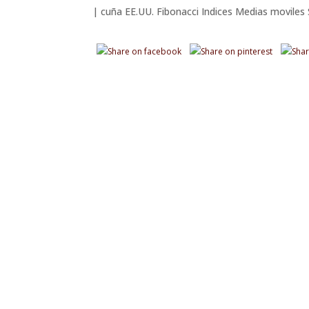
|
cuña
EE.UU.
Fibonacci
Indices
Medias moviles