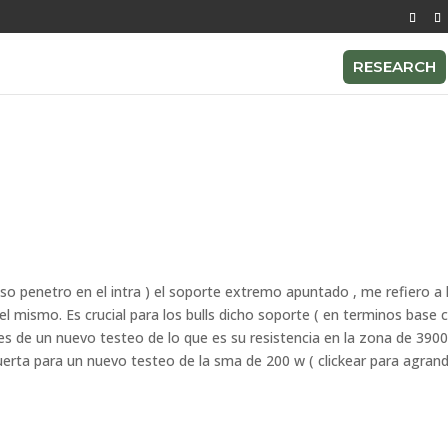
RESEARCH
uso penetro en el intra ) el soporte extremo apuntado , me refiero a 
el mismo. Es crucial para los bulls dicho soporte ( en terminos base c
s de un nuevo testeo de lo que es su resistencia en la zona de 3900
puerta para un nuevo testeo de la sma de 200 w ( clickear para agrand