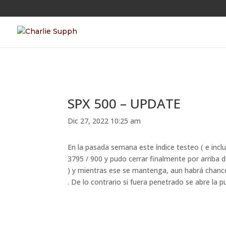
SPX 500 – UPDATE
Dic 27, 2022 10:25 am
En la pasada semana este índice testeo ( e incl
3795 / 900 y pudo cerrar finalmente por arriba d
) y mientras ese se mantenga, aun habrá chance
. De lo contrario si fuera penetrado se abre la 