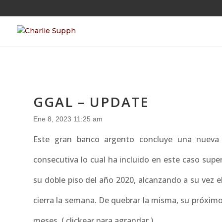
GGAL – UPDATE
Ene 8, 2023 11:25 am
Este gran banco argento concluye una nueva
consecutiva lo cual ha incluido en este caso supe
su doble piso del año 2020, alcanzando a su vez 
cierra la semana. De quebrar la misma, su próximo
meses. ( clickear para agrandar )