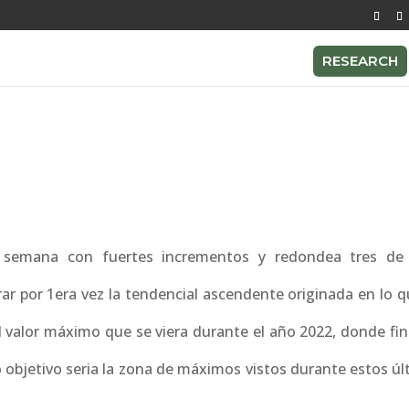
RESEARCH
 semana con fuertes incrementos y redondea tres de
rar por 1era vez la tendencial ascendente originada en lo 
el valor máximo que se viera durante el año 2022, donde fi
 objetivo seria la zona de máximos vistos durante estos úl