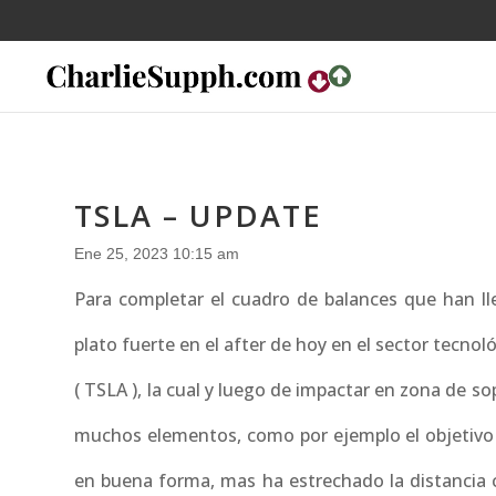
TSLA – UPDATE
Ene 25, 2023 10:15 am
Para completar el cuadro de balances que han lle
plato fuerte en el after de hoy en el sector tecno
( TSLA ), la cual y luego de impactar en zona de s
muchos elementos, como por ejemplo el objetivo 
en buena forma, mas ha estrechado la distancia co