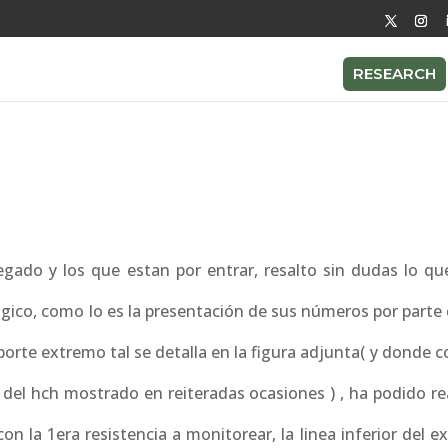
RESEARCH
gado y los que estan por entrar, resalto sin dudas lo que
lógico, como lo es la presentación de sus números por parte
oporte extremo tal se detalla en la figura adjunta( y donde 
del hch mostrado en reiteradas ocasiones ) , ha podido re
n la 1era resistencia a monitorear, la linea inferior del 