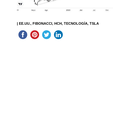
|
EE.UU.
FIBONACCI
HCH
TECNOLOGÍA
TSLA