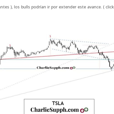
tes ), los bulls podrían ir por extender este avance. ( clic