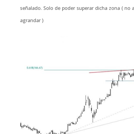
señalado. Solo de poder superar dicha zona ( no an
agrandar )