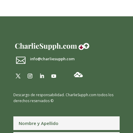

info@charliesupph.com
Descargo de responsabilidad.
CharlieSupph.com todos los
derechos reservados ©