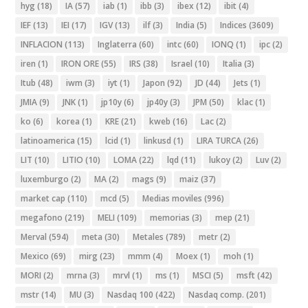
hyg
(18)
IA
(57)
iab
(1)
ibb
(3)
ibex
(12)
ibit
(4)
IEF
(13)
IEI
(17)
IGV
(13)
ilf
(3)
India
(5)
Indices
(3609)
INFLACION
(113)
Inglaterra
(60)
intc
(60)
IONQ
(1)
ipc
(2)
iren
(1)
IRON ORE
(55)
IRS
(38)
Israel
(10)
Italia
(3)
Itub
(48)
iwm
(3)
iyt
(1)
Japon
(92)
JD
(44)
Jets
(1)
JMIA
(9)
JNK
(1)
jp10y
(6)
jp40y
(3)
JPM
(50)
klac
(1)
ko
(6)
korea
(1)
KRE
(21)
kweb
(16)
Lac
(2)
latinoamerica
(15)
lcid
(1)
linkusd
(1)
LIRA TURCA
(26)
LIT
(10)
LITIO
(10)
LOMA
(22)
lqd
(11)
lukoy
(2)
Luv
(2)
luxemburgo
(2)
MA
(2)
mags
(9)
maiz
(37)
market cap
(110)
mcd
(5)
Medias moviles
(996)
megafono
(219)
MELI
(109)
memorias
(3)
mep
(21)
Merval
(594)
meta
(30)
Metales
(789)
metr
(2)
Mexico
(69)
mirg
(23)
mmm
(4)
Moex
(1)
moh
(1)
MORI
(2)
mrna
(3)
mrvl
(1)
ms
(1)
MSCI
(5)
msft
(42)
mstr
(14)
MU
(3)
Nasdaq 100
(422)
Nasdaq comp.
(201)