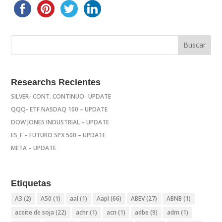
Researchs Recientes
SILVER- CONT. CONTINUO- UPDATE
QQQ- ETF NASDAQ 100 – UPDATE
DOW JONES INDUSTRIAL – UPDATE
ES_F – FUTURO SPX 500 – UPDATE
META – UPDATE
Etiquetas
A3
(2)
A50
(1)
aal
(1)
Aapl
(66)
ABEV
(27)
ABNB
(1)
aceite de soja
(22)
achr
(1)
acn
(1)
adbe
(9)
adm
(1)