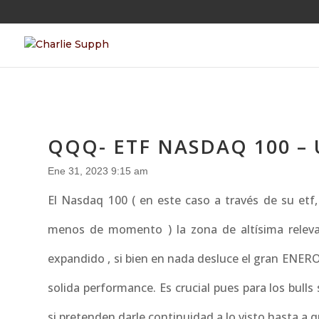
QQQ- ETF NASDAQ 100 –
Ene 31, 2023 9:15 am
El Nasdaq 100 ( en este caso a través de su et
menos de momento ) la zona de altísima relevanc
expandido , si bien en nada desluce el gran ENERO,
solida performance. Es crucial pues para los bulls
si pretenden darle continuidad a lo visto hasta a q