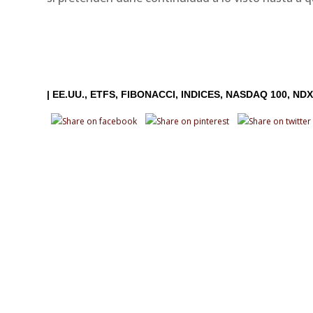
|
EE.UU.
ETFS
FIBONACCI
INDICES
NASDAQ 100
ND