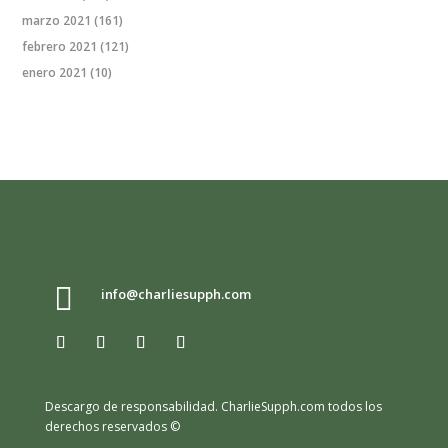
marzo 2021
(161)
febrero 2021
(121)
enero 2021
(10)

info@charliesupph.com
Descargo de responsabilidad.
CharlieSupph.com todos los
derechos reservados ©