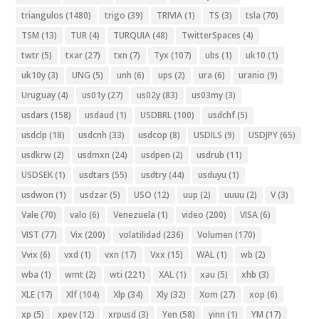
triangulos
(1480)
trigo
(39)
TRIVIA
(1)
TS
(3)
tsla
(70)
TSM
(13)
TUR
(4)
TURQUIA
(48)
TwitterSpaces
(4)
twtr
(5)
txar
(27)
txn
(7)
Tyx
(107)
ubs
(1)
uk10
(1)
uk10y
(3)
UNG
(5)
unh
(6)
ups
(2)
ura
(6)
uranio
(9)
Uruguay
(4)
us01y
(27)
us02y
(83)
us03my
(3)
usdars
(158)
usdaud
(1)
USDBRL
(100)
usdchf
(5)
usdclp
(18)
usdcnh
(33)
usdcop
(8)
USDILS
(9)
USDJPY
(65)
usdkrw
(2)
usdmxn
(24)
usdpen
(2)
usdrub
(11)
USDSEK
(1)
usdtars
(55)
usdtry
(44)
usduyu
(1)
usdwon
(1)
usdzar
(5)
USO
(12)
uup
(2)
uuuu
(2)
V
(3)
Vale
(70)
valo
(6)
Venezuela
(1)
video
(200)
VISA
(6)
VIST
(77)
Vix
(200)
volatilidad
(236)
Volumen
(170)
Vvix
(6)
vxd
(1)
vxn
(17)
Vxx
(15)
WAL
(1)
wb
(2)
wba
(1)
wmt
(2)
wti
(221)
XAL
(1)
xau
(5)
xhb
(3)
XLE
(17)
Xlf
(104)
Xlp
(34)
Xly
(32)
Xom
(27)
xop
(6)
xp
(5)
xpev
(12)
xrpusd
(3)
Yen
(58)
yinn
(1)
YM
(17)