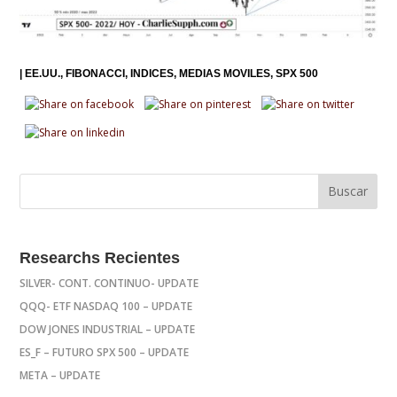
|
EE.UU.
FIBONACCI
INDICES
MEDIAS MOVILES
SPX 500
Researchs Recientes
SILVER- CONT. CONTINUO- UPDATE
QQQ- ETF NASDAQ 100 – UPDATE
DOW JONES INDUSTRIAL – UPDATE
ES_F – FUTURO SPX 500 – UPDATE
META – UPDATE