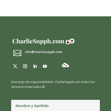

info@charliesupph.com
Descargo de responsabilidad.
CharlieSupph.com todos los
derechos reservados ©