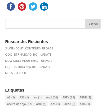
Researchs Recientes
SILVER- CONT. CONTINUO- UPDATE
QQQ- ETF NASDAQ 100 – UPDATE
DOW JONES INDUSTRIAL – UPDATE
ES_F – FUTURO SPX 500 – UPDATE
META – UPDATE
Etiquetas
A3
(2)
A50
(1)
aal
(1)
Aapl
(66)
ABEV
(27)
ABNB
(1)
aceite de soja
(22)
achr
(1)
acn
(1)
adbe
(9)
adm
(1)