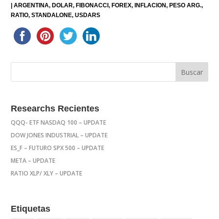
|
ARGENTINA
DOLAR
FIBONACCI
FOREX
INFLACION
PESO ARG.
RATIO
STANDALONE
USDARS
Researchs Recientes
QQQ- ETF NASDAQ 100 – UPDATE
DOW JONES INDUSTRIAL – UPDATE
ES_F – FUTURO SPX 500 – UPDATE
META – UPDATE
RATIO XLP/ XLY – UPDATE
Etiquetas