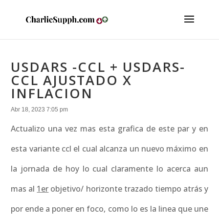
USDARS -CCL + USDARS-
CCL AJUSTADO X
INFLACION
Abr 18, 2023 7:05 pm
Actualizo una vez mas esta grafica de este par y en
esta variante ccl el cual alcanza un nuevo máximo en
la jornada de hoy lo cual claramente lo acerca aun
mas al
1er
objetivo/ horizonte trazado tiempo atrás y
por ende a poner en foco, como lo es la linea que une