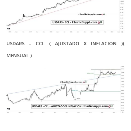
USDARS – CCL ( AJUSTADO X INFLACION )(
MENSUAL )