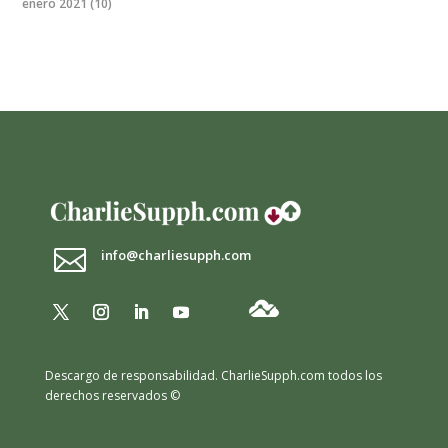
enero 2021
(10)

info@charliesupph.com
Descargo de responsabilidad.
CharlieSupph.com todos los
derechos reservados ©