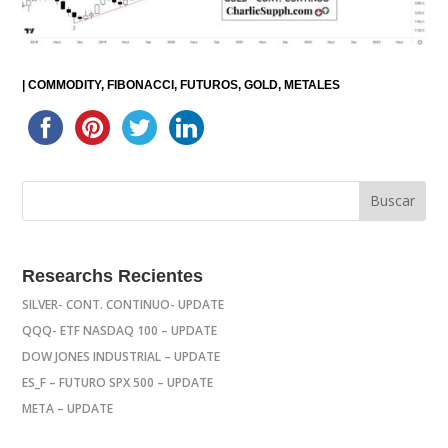
|
COMMODITY
FIBONACCI
FUTUROS
GOLD
METALES
Researchs Recientes
SILVER- CONT. CONTINUO- UPDATE
QQQ- ETF NASDAQ 100 – UPDATE
DOW JONES INDUSTRIAL – UPDATE
ES_F – FUTURO SPX 500 – UPDATE
META – UPDATE