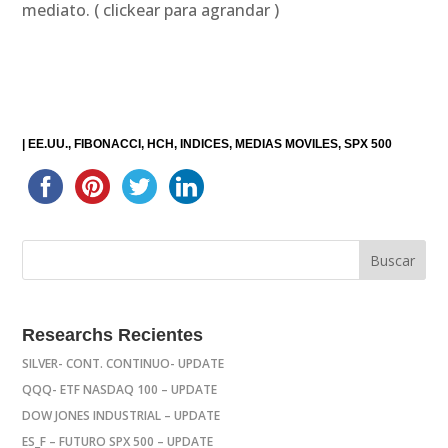
mediato. ( clickear para agrandar )
|
EE.UU.
FIBONACCI
HCH
INDICES
MEDIAS MOVILES
SPX 500
Researchs Recientes
SILVER- CONT. CONTINUO- UPDATE
QQQ- ETF NASDAQ 100 – UPDATE
DOW JONES INDUSTRIAL – UPDATE
ES_F – FUTURO SPX 500 – UPDATE