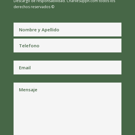
Descargo de responsabilidad.
CharlieSupph.com todos los
derechos reservados ©