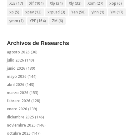
XLE
(17)
Xlf
(104)
Xlp
(34)
Xly
(32)
Xom
(27)
xop
(6)
xp
(5)
xpev
(12)
xrpusd
(3)
Yen
(58)
yinn
(1)
YM
(17)
ymm
(1)
YPF
(164)
ZM
(6)
Archivos de Researchs
agosto 2026
(36)
julio 2026
(140)
junio 2026
(139)
mayo 2026
(144)
abril 2026
(143)
marzo 2026
(153)
febrero 2026
(128)
enero 2026
(139)
diciembre 2025
(146)
noviembre 2025
(146)
octubre 2025
(147)