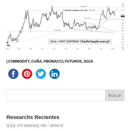
|
COMMODITY
CUÑA
FIBONACCI
FUTUROS
SOJA
Researchs Recientes
QQQ- ETF NASDAQ 100 – UPDATE