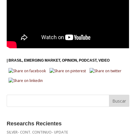
|
BRASIL
EMERGING MARKET
OPINION
PODCAST
VIDEO
Researchs Recientes
SILVER- CONT. CONTINUO- UPDATE