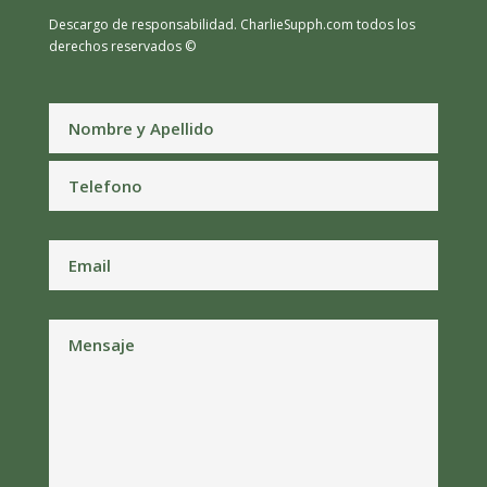
Descargo de responsabilidad.
CharlieSupph.com todos los
derechos reservados ©