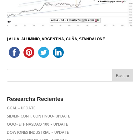
|
ALUA
ALUMINIO
ARGENTINA
CUÑA
STANDALONE
Researchs Recientes
GGAL – UPDATE
SILVER- CONT. CONTINUO- UPDATE
QQQ- ETF NASDAQ 100 – UPDATE
DOW JONES INDUSTRIAL – UPDATE