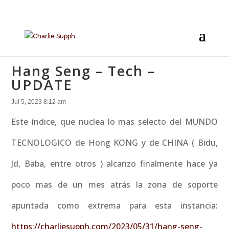
Hang Seng – Tech –
UPDATE
Jul 5, 2023 8:12 am
Este índice, que nuclea lo mas selecto del MUNDO
TECNOLOGICO de Hong KONG y de CHINA ( Bidu,
Jd, Baba, entre otros ) alcanzo finalmente hace ya
poco mas de un mes atrás la zona de soporte
apuntada como extrema para esta instancia:
https://charliesupph.com/2023/05/31/hang-seng-