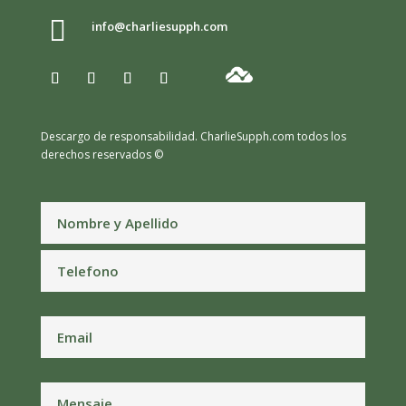

info@charliesupph.com
Descargo de responsabilidad.
CharlieSupph.com todos los
derechos reservados ©