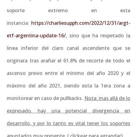
soporte extremo en esta
instancia:
https://charliesupph.com/2022/12/31/argt-
etf-argentina-update-16/
, sino que ha respetado la
linea inferior del claro canal ascendente que se
originara tras arañar el 61.8% de recorte de todo el
ascenso previo entre el mínimo del año 2020 y el
máximo del año 2021, siendo esta la 1era zona a
monitorear en caso de pullbacks.
Nota: mas allá de lo
expresado, hay una potencial divergencia en
desarrollo, y por lo tanto es vital tener los soportes
apuntados muy presente
. ( clickear para agrandar).