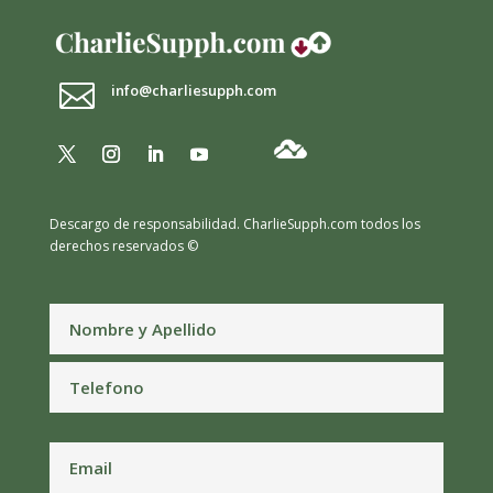

info@charliesupph.com
Descargo de responsabilidad.
CharlieSupph.com todos los
derechos reservados ©