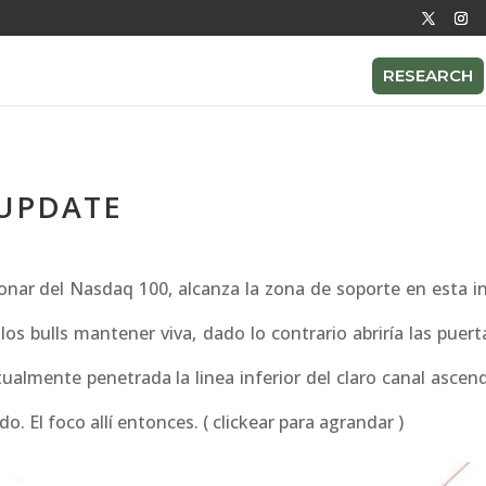
RESEARCH
 UPDATE
onar del Nasdaq 100, alcanza la zona de soporte en esta in
 los bulls mantener viva, dado lo contrario abriría las puer
almente penetrada la linea inferior del claro canal ascen
 El foco allí entonces. ( clickear para agrandar )