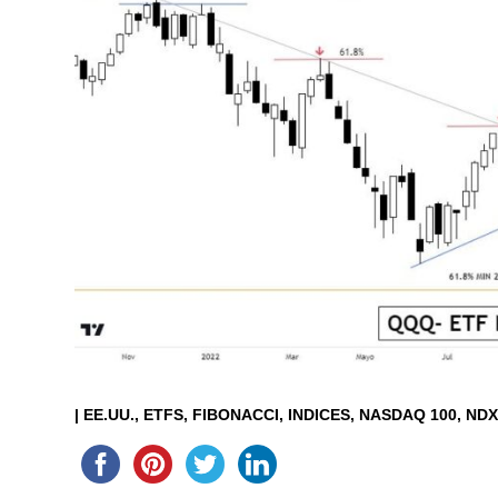
|
EE.UU.
ETFS
FIBONACCI
INDICES
NASDAQ 100
ND