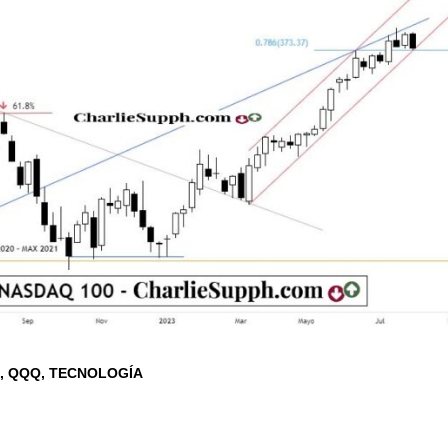
X
QQQ
TECNOLOGÍA