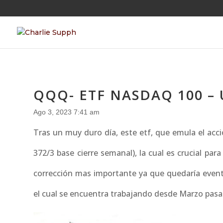
QQQ- ETF NASDAQ 100 –
Ago 3, 2023 7:41 am
Tras un muy duro día, este etf, que emula el acci
372/3 base cierre semanal), la cual es crucial para
corrección mas importante ya que quedaría eventu
el cual se encuentra trabajando desde Marzo pasado.