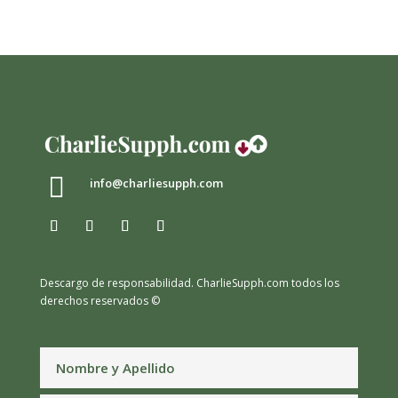

info@charliesupph.com
Descargo de responsabilidad.
CharlieSupph.com todos los
derechos reservados ©