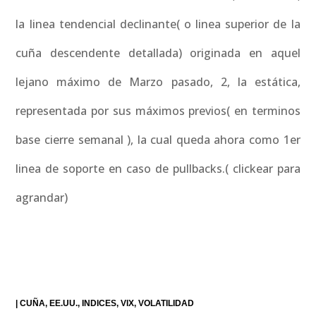
la linea tendencial declinante( o linea superior de la
cuña descendente detallada) originada en aquel
lejano máximo de Marzo pasado, 2, la estática,
representada por sus máximos previos( en terminos
base cierre semanal ), la cual queda ahora como 1er
linea de soporte en caso de pullbacks.( clickear para
agrandar)
|
CUÑA
EE.UU.
INDICES
VIX
VOLATILIDAD