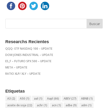
Researchs Recientes
QQQ- ETF NASDAQ 100 – UPDATE
DOW JONES INDUSTRIAL – UPDATE
ES_F – FUTURO SPX 500 – UPDATE
META – UPDATE
RATIO XLP/ XLY – UPDATE
Etiquetas
A3
(2)
A50
(1)
aal
(1)
Aapl
(66)
ABEV
(27)
ABNB
(1)
aceite de soja
(22)
achr
(1)
acn
(1)
adbe
(9)
adm
(1)