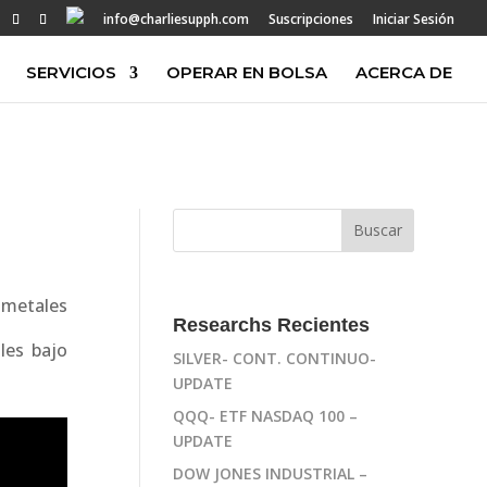
info@charliesupph.com
Suscripciones
Iniciar Sesión
SERVICIOS
OPERAR EN BOLSA
ACERCA DE
 metales
Researchs Recientes
les bajo
SILVER- CONT. CONTINUO-
UPDATE
QQQ- ETF NASDAQ 100 –
UPDATE
DOW JONES INDUSTRIAL –