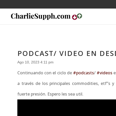
PODCAST/ VIDEO EN DESD
Ago 10, 2023 4:11 pm
Continuando con el ciclo de
#podcasts
/
#videos
e
a través de los principales commodities, etf”s 
fuerte presión. Espero les sea util.