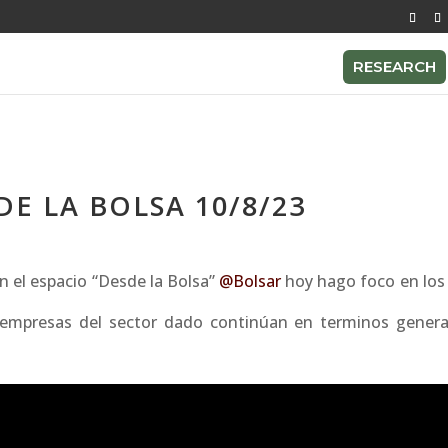
RESEARCH
E LA BOLSA 10/8/23
n el espacio “Desde la Bolsa”
@Bolsar
hoy hago foco en los
y empresas del sector dado continúan en terminos genera