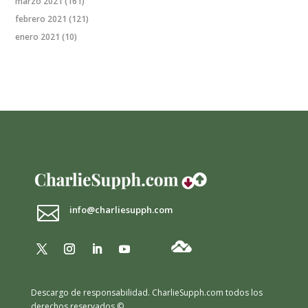
marzo 2021
(161)
febrero 2021
(121)
enero 2021
(10)

info@charliesupph.com
Descargo de responsabilidad.
CharlieSupph.com todos los
derechos reservados ©