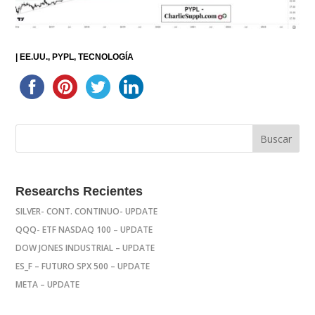
|
EE.UU.
PYPL
TECNOLOGÍA
Researchs Recientes
SILVER- CONT. CONTINUO- UPDATE
QQQ- ETF NASDAQ 100 – UPDATE
DOW JONES INDUSTRIAL – UPDATE
ES_F – FUTURO SPX 500 – UPDATE
META – UPDATE