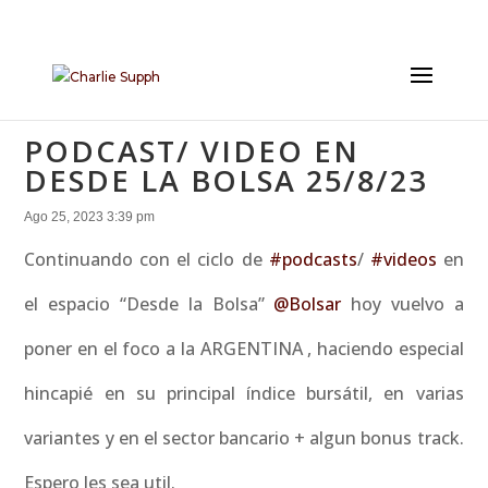
PODCAST/ VIDEO EN
DESDE LA BOLSA 25/8/23
Ago 25, 2023 3:39 pm
Continuando con el ciclo de
#podcasts
/
#videos
en
el espacio “Desde la Bolsa”
@Bolsar
hoy vuelvo a
poner en el foco a la ARGENTINA , haciendo especial
hincapié en su principal índice bursátil, en varias
variantes y en el sector bancario + algun bonus track.
Espero les sea util.