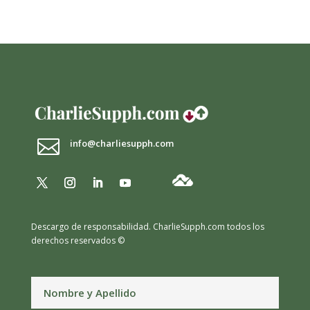

info@charliesupph.com
Descargo de responsabilidad.
CharlieSupph.com todos los
derechos reservados ©