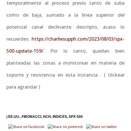
temporalmente al proceso previo tanto de suba
como de baja, sumado a la linea superior del
potencial canal declinante descripto, acaso lo
recuerdes:
https://charliesupph.com/2023/08/03/spx-
500-update-159/
. Por lo tanto, quedan bien
planteadas las zonas a monitorear en materia de
soporte y resistencia en esta instancia . ( clickear
para agrandar )
|
EE.UU.
FIBONACCI
HCH
INDICES
SPX 500