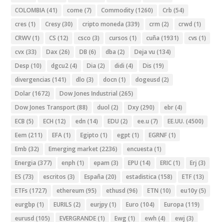
COLOMBIA
(41)
come
(7)
Commodity
(1260)
Crb
(54)
cres
(1)
Cresy
(30)
cripto moneda
(339)
crm
(2)
crwd
(1)
CRWV
(1)
CS
(12)
csco
(3)
cursos
(1)
cuña
(1931)
cvs
(1)
cvx
(33)
Dax
(26)
DB
(6)
dba
(2)
Deja vu
(134)
Desp
(10)
dgcu2
(4)
Dia
(2)
didi
(4)
Dis
(19)
divergencias
(141)
dlo
(3)
docn
(1)
dogeusd
(2)
Dolar
(1672)
Dow Jones Industrial
(265)
Dow Jones Transport
(88)
duol
(2)
Dxy
(290)
ebr
(4)
ECB
(5)
ECH
(12)
edn
(14)
EDU
(2)
ee.u
(7)
EE.UU.
(4500)
Eem
(211)
EFA
(1)
Egipto
(1)
egpt
(1)
EGRNF
(1)
Emb
(32)
Emerging market
(2236)
encuesta
(1)
Energia
(377)
enph
(1)
epam
(3)
EPU
(14)
ERIC
(1)
Erj
(3)
ES
(73)
escritos
(3)
España
(20)
estadistica
(158)
ETF
(13)
ETFs
(1727)
ethereum
(95)
ethusd
(96)
ETN
(10)
eu10y
(5)
eurgbp
(1)
EURILS
(2)
eurjpy
(1)
Euro
(104)
Europa
(119)
eurusd
(105)
EVERGRANDE
(1)
Ewg
(1)
ewh
(4)
ewj
(3)