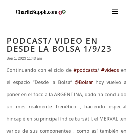
PODCAST/ VIDEO EN
DESDE LA BOLSA 1/9/23
Sep 1, 2023 11:43 am
Continuando con el ciclo de
#podcasts
/
#videos
en
el espacio “Desde la Bolsa”
@Bolsar
hoy vuelvo a
poner en el foco a la ARGENTINA, dado ha concluido
un mes realmente frenético , haciendo especial
hincapié en su principal índice bursátil, el MERVAL ,en
varios de sus componentes , como así también en