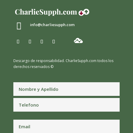

info@charliesupph.com
Descargo de responsabilidad.
CharlieSupph.com todos los
derechos reservados ©