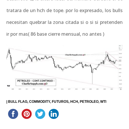
tratara de un hch de tope. por lo expresado, los bulls
necesitan quebrar la zona citada si o si si pretenden
ir por mas( 86 base cierre mensual, no antes )
|
BULL FLAG
COMMODITY
FUTUROS
HCH
PETROLEO
WTI