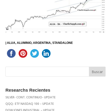
|
ALUA
ALUMINIO
ARGENTINA
STANDALONE
Researchs Recientes
SILVER- CONT. CONTINUO- UPDATE
QQQ- ETF NASDAQ 100 – UPDATE
DOW JONES INDUSTRIAL – UPDATE