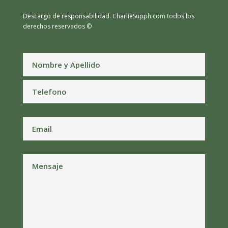
Descargo de responsabilidad.
CharlieSupph.com todos los
derechos reservados ©