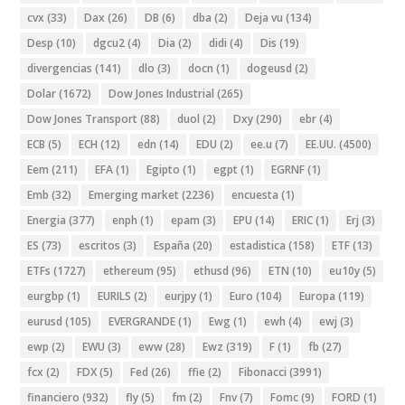
cvx
(33)
Dax
(26)
DB
(6)
dba
(2)
Deja vu
(134)
Desp
(10)
dgcu2
(4)
Dia
(2)
didi
(4)
Dis
(19)
divergencias
(141)
dlo
(3)
docn
(1)
dogeusd
(2)
Dolar
(1672)
Dow Jones Industrial
(265)
Dow Jones Transport
(88)
duol
(2)
Dxy
(290)
ebr
(4)
ECB
(5)
ECH
(12)
edn
(14)
EDU
(2)
ee.u
(7)
EE.UU.
(4500)
Eem
(211)
EFA
(1)
Egipto
(1)
egpt
(1)
EGRNF
(1)
Emb
(32)
Emerging market
(2236)
encuesta
(1)
Energia
(377)
enph
(1)
epam
(3)
EPU
(14)
ERIC
(1)
Erj
(3)
ES
(73)
escritos
(3)
España
(20)
estadistica
(158)
ETF
(13)
ETFs
(1727)
ethereum
(95)
ethusd
(96)
ETN
(10)
eu10y
(5)
eurgbp
(1)
EURILS
(2)
eurjpy
(1)
Euro
(104)
Europa
(119)
eurusd
(105)
EVERGRANDE
(1)
Ewg
(1)
ewh
(4)
ewj
(3)
ewp
(2)
EWU
(3)
eww
(28)
Ewz
(319)
F
(1)
fb
(27)
fcx
(2)
FDX
(5)
Fed
(26)
ffie
(2)
Fibonacci
(3991)
financiero
(932)
fly
(5)
fm
(2)
Fnv
(7)
Fomc
(9)
FORD
(1)