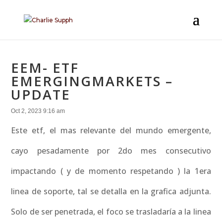
EEM- ETF
EMERGINGMARKETS –
UPDATE
Oct 2, 2023 9:16 am
Este etf, el mas relevante del mundo emergente,
cayo pesadamente por 2do mes consecutivo
impactando ( y de momento respetando ) la 1era
linea de soporte, tal se detalla en la grafica adjunta.
Solo de ser penetrada, el foco se trasladaría a la linea