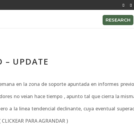
RESEARCH
O – UPDATE
emana en la zona de soporte apuntada en informes previos
ores no veian hace tiempo , apunto tal que cierra la mism
iero a la linea tendencial declinante, cuya eventual super
ls ( CLICKEAR PARA AGRANDAR )