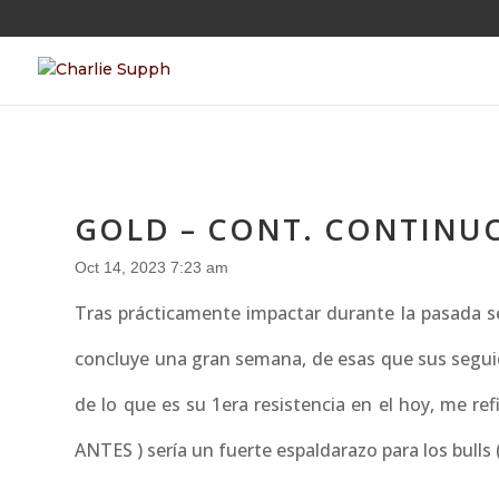
GOLD – CONT. CONTINU
Oct 14, 2023 7:23 am
Tras prácticamente impactar durante la pasada s
concluye una gran semana, de esas que sus seguid
de lo que es su 1era resistencia en el hoy, me ref
ANTES ) sería un fuerte espaldarazo para los bul