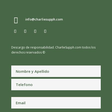

info@charliesupph.com
Descargo de responsabilidad.
CharlieSupph.com todos los
derechos reservados ©