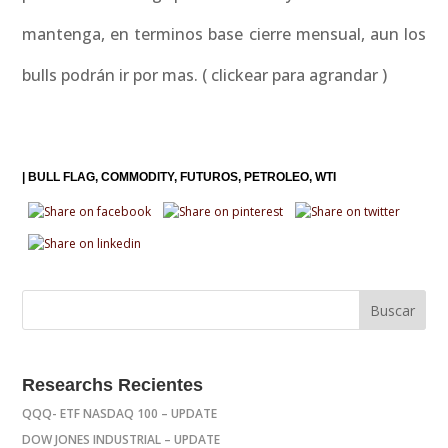
mantenga, en terminos base cierre mensual, aun los
bulls podrán ir por mas. ( clickear para agrandar )
|
BULL FLAG
COMMODITY
FUTUROS
PETROLEO
WTI
Researchs Recientes
QQQ- ETF NASDAQ 100 – UPDATE
DOW JONES INDUSTRIAL – UPDATE