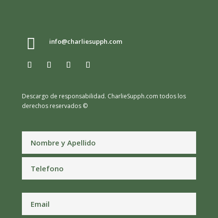

info@charliesupph.com
Descargo de responsabilidad.
CharlieSupph.com todos los
derechos reservados ©