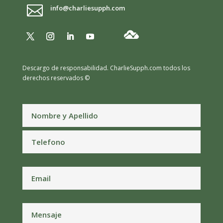

info@charliesupph.com
Descargo de responsabilidad.
CharlieSupph.com todos los
derechos reservados ©