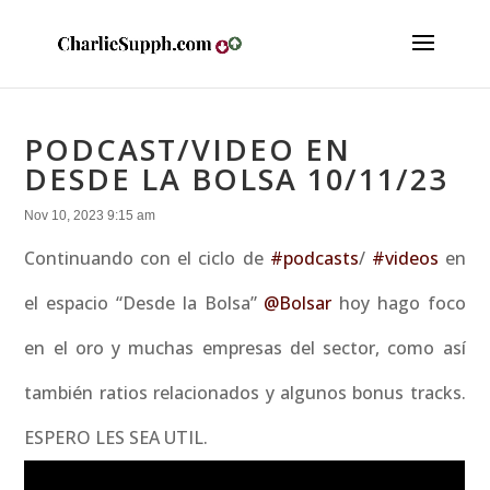
PODCAST/VIDEO EN
DESDE LA BOLSA 10/11/23
Nov 10, 2023 9:15 am
Continuando con el ciclo de
#podcasts
/
#videos
en
el espacio “Desde la Bolsa”
@Bolsar
hoy hago foco
en el oro y muchas empresas del sector, como así
también ratios relacionados y algunos bonus tracks.
ESPERO LES SEA UTIL.