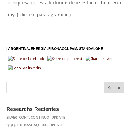
lo expresado, es allí donde debe estar el foco en el
hoy. ( clickear para agrandar )
|
ARGENTINA
ENERGIA
FIBONACCI
PAM
STANDALONE
Researchs Recientes
SILVER- CONT. CONTINUO- UPDATE
QQQ- ETF NASDAQ 100 – UPDATE