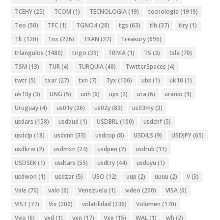
TCEHY
(25)
TCOM
(1)
TECNOLOGIA
(19)
tecnología
(1919)
Teo
(50)
TFC
(1)
TGNO4
(28)
tgs
(63)
tlh
(37)
tlry
(1)
Tlt
(120)
Tnx
(226)
TRAN
(22)
Treasury
(695)
triangulos
(1480)
trigo
(39)
TRIVIA
(1)
TS
(3)
tsla
(70)
TSM
(13)
TUR
(4)
TURQUIA
(48)
TwitterSpaces
(4)
twtr
(5)
txar
(27)
txn
(7)
Tyx
(106)
ubs
(1)
uk10
(1)
uk10y
(3)
UNG
(5)
unh
(6)
ups
(2)
ura
(6)
uranio
(9)
Uruguay
(4)
us01y
(26)
us02y
(83)
us03my
(3)
usdars
(158)
usdaud
(1)
USDBRL
(100)
usdchf
(5)
usdclp
(18)
usdcnh
(33)
usdcop
(8)
USDILS
(9)
USDJPY
(65)
usdkrw
(2)
usdmxn
(24)
usdpen
(2)
usdrub
(11)
USDSEK
(1)
usdtars
(55)
usdtry
(44)
usduyu
(1)
usdwon
(1)
usdzar
(5)
USO
(12)
uup
(2)
uuuu
(2)
V
(3)
Vale
(70)
valo
(6)
Venezuela
(1)
video
(200)
VISA
(6)
VIST
(77)
Vix
(200)
volatilidad
(236)
Volumen
(170)
Vvix
(6)
vxd
(1)
vxn
(17)
Vxx
(15)
WAL
(1)
wb
(2)