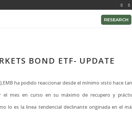
RESEARCH
RKETS BOND ETF- UPDATE
 ),EMB ha podido reaccionar desde el mínimo visto hace tan
r el mes en curso en su máximo de recupero y práct
mo lo es la linea tendencial declinante originada en el m