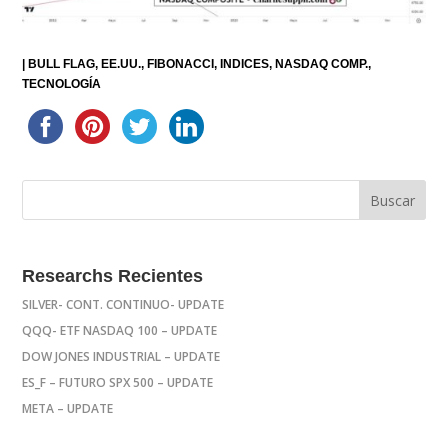
|
BULL FLAG
EE.UU.
FIBONACCI
INDICES
NASDAQ COMP.
TECNOLOGÍA
Researchs Recientes
SILVER- CONT. CONTINUO- UPDATE
QQQ- ETF NASDAQ 100 – UPDATE
DOW JONES INDUSTRIAL – UPDATE
ES_F – FUTURO SPX 500 – UPDATE
META – UPDATE