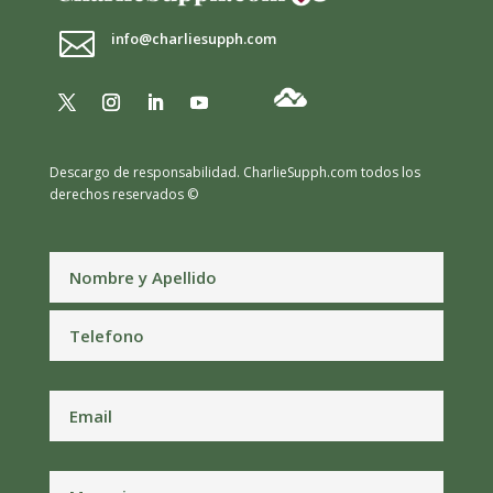

info@charliesupph.com
Descargo de responsabilidad.
CharlieSupph.com todos los
derechos reservados ©