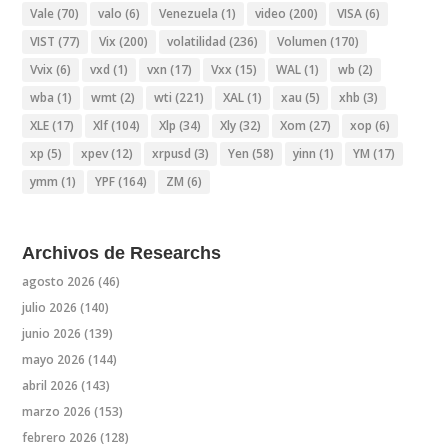
Vale
(70)
valo
(6)
Venezuela
(1)
video
(200)
VISA
(6)
VIST
(77)
Vix
(200)
volatilidad
(236)
Volumen
(170)
Vvix
(6)
vxd
(1)
vxn
(17)
Vxx
(15)
WAL
(1)
wb
(2)
wba
(1)
wmt
(2)
wti
(221)
XAL
(1)
xau
(5)
xhb
(3)
XLE
(17)
Xlf
(104)
Xlp
(34)
Xly
(32)
Xom
(27)
xop
(6)
xp
(5)
xpev
(12)
xrpusd
(3)
Yen
(58)
yinn
(1)
YM
(17)
ymm
(1)
YPF
(164)
ZM
(6)
Archivos de Researchs
agosto 2026
(46)
julio 2026
(140)
junio 2026
(139)
mayo 2026
(144)
abril 2026
(143)
marzo 2026
(153)
febrero 2026
(128)